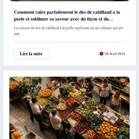
Comment cuire parfaitement le dos de cabillaud a la
poele et sublimer sa saveur avec du thym et du
romarin
La cuisson du dos de cabillaud à la poêle représente un art culinaire qui per
met…
Lire la suite
20 Avril 2024