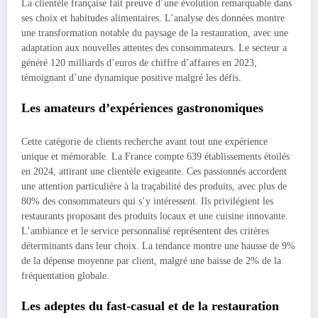
La clientèle française fait preuve d’une évolution remarquable dans
ses choix et habitudes alimentaires. L’analyse des données montre
une transformation notable du paysage de la restauration, avec une
adaptation aux nouvelles attentes des consommateurs. Le secteur a
généré 120 milliards d’euros de chiffre d’affaires en 2023,
témoignant d’une dynamique positive malgré les défis.
Les amateurs d’expériences gastronomiques
Cette catégorie de clients recherche avant tout une expérience
unique et mémorable. La France compte 639 établissements étoilés
en 2024, attirant une clientèle exigeante. Ces passionnés accordent
une attention particulière à la traçabilité des produits, avec plus de
80% des consommateurs qui s’y intéressent. Ils privilégient les
restaurants proposant des produits locaux et une cuisine innovante.
L’ambiance et le service personnalisé représentent des critères
déterminants dans leur choix. La tendance montre une hausse de 9%
de la dépense moyenne par client, malgré une baisse de 2% de la
fréquentation globale.
Les adeptes du fast-casual et de la restauration