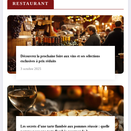
RESTAURANT
Découvrez la prochaine foire aux vins et ses sélections
exclusives à prix réduits
3 octobre 2025
Les secrets d’une tarte flambée aux pommes réussie : quelle