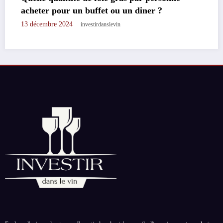
en 3 etapes seulement
17 novembre 2024
investirdanslevin