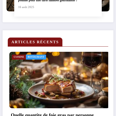
pomme pour une tarte flambée gourmande ?
16 août 2025
ARTICLES RÉCENTS
ÉQUIPEMENT
ŒNOLOGIE
Rocher coco : decouvrez notre recette ancest