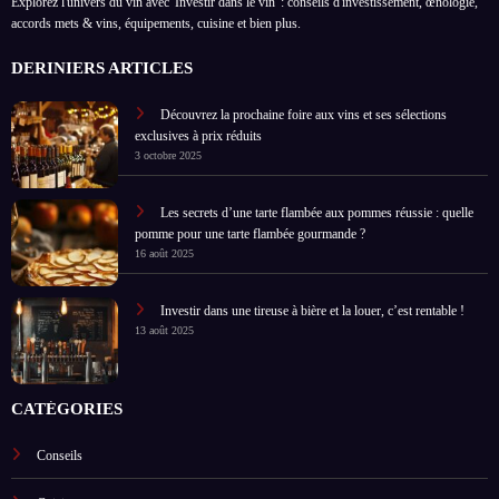
Explorez l'univers du vin avec 'Investir dans le vin' : conseils d'investissement, œnologie,
accords mets & vins, équipements, cuisine et bien plus.
DERINIERS ARTICLES
Découvrez la prochaine foire aux vins et ses sélections
exclusives à prix réduits
3 octobre 2025
Les secrets d’une tarte flambée aux pommes réussie : quelle
pomme pour une tarte flambée gourmande ?
16 août 2025
Investir dans une tireuse à bière et la louer, c’est rentable !
13 août 2025
CATÉGORIES
Conseils