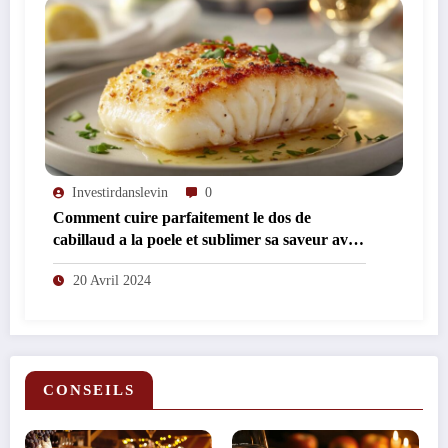
Investirdanslevin
0
Comment cuire parfaitement le dos de
cabillaud a la poele et sublimer sa saveur avec
du thym et du romarin
20 Avril 2024
CONSEILS