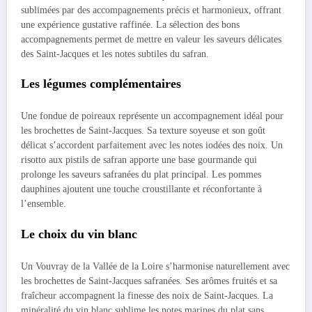
sublimées par des accompagnements précis et harmonieux, offrant
une expérience gustative raffinée. La sélection des bons
accompagnements permet de mettre en valeur les saveurs délicates
des Saint-Jacques et les notes subtiles du safran.
Les légumes complémentaires
Une fondue de poireaux représente un accompagnement idéal pour
les brochettes de Saint-Jacques. Sa texture soyeuse et son goût
délicat s’accordent parfaitement avec les notes iodées des noix. Un
risotto aux pistils de safran apporte une base gourmande qui
prolonge les saveurs safranées du plat principal. Les pommes
dauphines ajoutent une touche croustillante et réconfortante à
l’ensemble.
Le choix du vin blanc
Un Vouvray de la Vallée de la Loire s’harmonise naturellement avec
les brochettes de Saint-Jacques safranées. Ses arômes fruités et sa
fraîcheur accompagnent la finesse des noix de Saint-Jacques. La
minéralité du vin blanc sublime les notes marines du plat sans