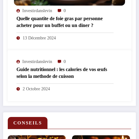
Investirdanslevin
0
Quelle quantite de foie gras par personne
acheter pour un buffet ou un diner ?
13 Décembre 2024
Investirdanslevin
0
Guide nutritionnel : les calories de vos œufs
selon la methode de cuisson
2 Octobre 2024
CONSEILS