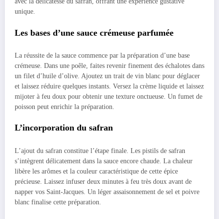
avec la délicatesse du safran, offrant une expérience gustative
unique.
Les bases d’une sauce crémeuse parfumée
La réussite de la sauce commence par la préparation d’une base
crémeuse. Dans une poêle, faites revenir finement des échalotes dans
un filet d’huile d’olive. Ajoutez un trait de vin blanc pour déglacer
et laissez réduire quelques instants. Versez la crème liquide et laissez
mijoter à feu doux pour obtenir une texture onctueuse. Un fumet de
poisson peut enrichir la préparation.
L’incorporation du safran
L’ajout du safran constitue l’étape finale. Les pistils de safran
s’intègrent délicatement dans la sauce encore chaude. La chaleur
libère les arômes et la couleur caractéristique de cette épice
précieuse. Laissez infuser deux minutes à feu très doux avant de
napper vos Saint-Jacques. Un léger assaisonnement de sel et poivre
blanc finalise cette préparation.