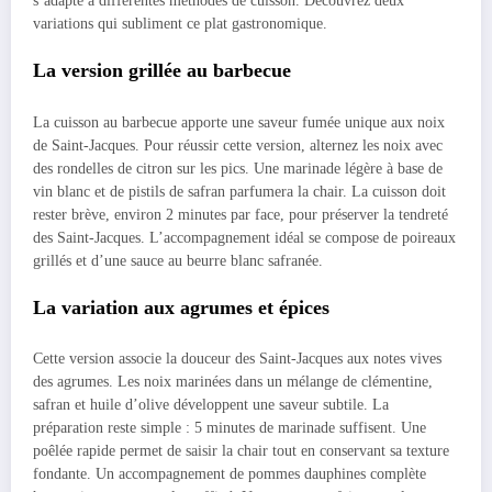
s’adapte à différentes méthodes de cuisson. Découvrez deux
variations qui subliment ce plat gastronomique.
La version grillée au barbecue
La cuisson au barbecue apporte une saveur fumée unique aux noix
de Saint-Jacques. Pour réussir cette version, alternez les noix avec
des rondelles de citron sur les pics. Une marinade légère à base de
vin blanc et de pistils de safran parfumera la chair. La cuisson doit
rester brève, environ 2 minutes par face, pour préserver la tendreté
des Saint-Jacques. L’accompagnement idéal se compose de poireaux
grillés et d’une sauce au beurre blanc safranée.
La variation aux agrumes et épices
Cette version associe la douceur des Saint-Jacques aux notes vives
des agrumes. Les noix marinées dans un mélange de clémentine,
safran et huile d’olive développent une saveur subtile. La
préparation reste simple : 5 minutes de marinade suffisent. Une
poêlée rapide permet de saisir la chair tout en conservant sa texture
fondante. Un accompagnement de pommes dauphines complète