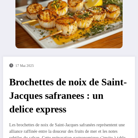
17 Mai 2025
Brochettes de noix de Saint-
Jacques safranees : un
delice express
Les brochettes de noix de Saint-Jacques safranées représentent une
alliance raffinée entre la douceur des fruits de mer et les notes
subtiles du safran. Cette préparation gastronomique s’invite à table