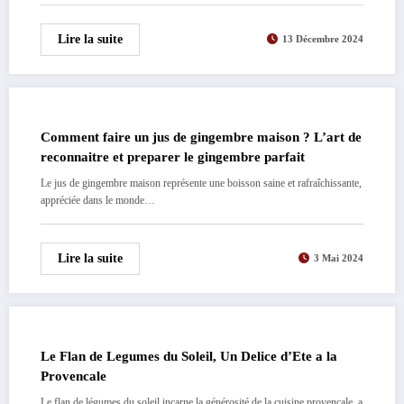
Lire la suite
13 Décembre 2024
Comment faire un jus de gingembre maison ? L’art de
reconnaitre et preparer le gingembre parfait
Le jus de gingembre maison représente une boisson saine et rafraîchissante,
appréciée dans le monde…
Lire la suite
3 Mai 2024
Le Flan de Legumes du Soleil, Un Delice d’Ete a la
Provencale
Le flan de légumes du soleil incarne la générosité de la cuisine provençale, a