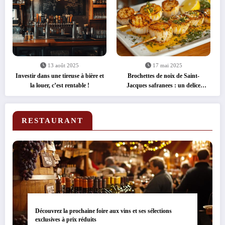
13 août 2025
17 mai 2025
Investir dans une tireuse à bière et
Brochettes de noix de Saint-
la louer, c’est rentable !
Jacques safranees : un delice
express
RESTAURANT
Découvrez la prochaine foire aux vins et ses sélections
exclusives à prix réduits