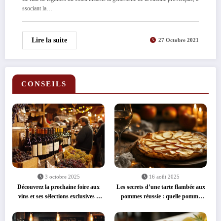
ssociant la…
Lire la suite
27 Octobre 2021
CONSEILS
3 octobre 2025
16 août 2025
Découvrez la prochaine foire aux
Les secrets d’une tarte flambée aux
vins et ses sélections exclusives à
pommes réussie : quelle pomme
prix réduits
pour une tarte flambée gourmande
?