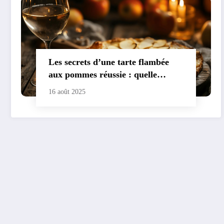
Les secrets d’une tarte flambée
aux pommes réussie : quelle
pomme pour une tarte flambée
16 août 2025
gourmande ?