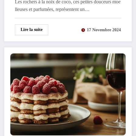
Les rochers à la noix de coco, ces petites douceurs moe
lleuses et parfumées, représentent un…
Lire la suite
17 Novembre 2024