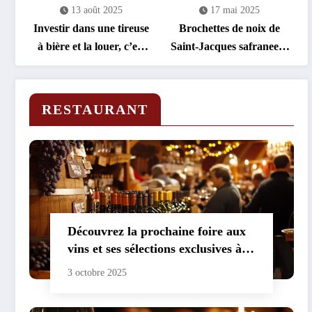
13 août 2025
17 mai 2025
Investir dans une tireuse
Brochettes de noix de
à bière et la louer, c’est
Saint-Jacques safranees :
rentable !
un delice express
RESTAURANT
Découvrez la prochaine foire aux
vins et ses sélections exclusives à
prix réduits
3 octobre 2025