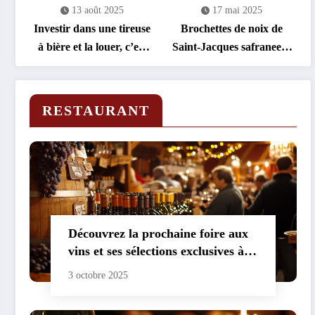
13 août 2025
17 mai 2025
Investir dans une tireuse
Brochettes de noix de
à bière et la louer, c’est
Saint-Jacques safranees :
rentable !
un delice express
RESTAURANT
Découvrez la prochaine foire aux
vins et ses sélections exclusives à
prix réduits
3 octobre 2025